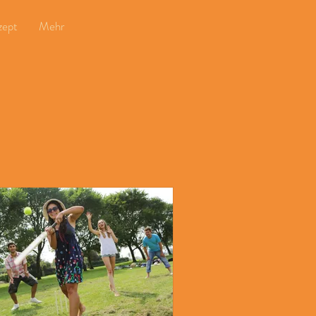
zept
Mehr